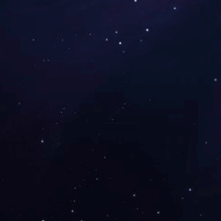
电话：13
手机：13
邮箱：30
Copyright © 2002-2020 东莞爱
地址：
游戏ayx官方网页_爱游戏（中
区
国） 版权所有
备案号：粤