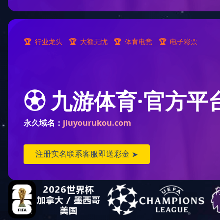
客户
客户案例
CASE SHOW
13826936625