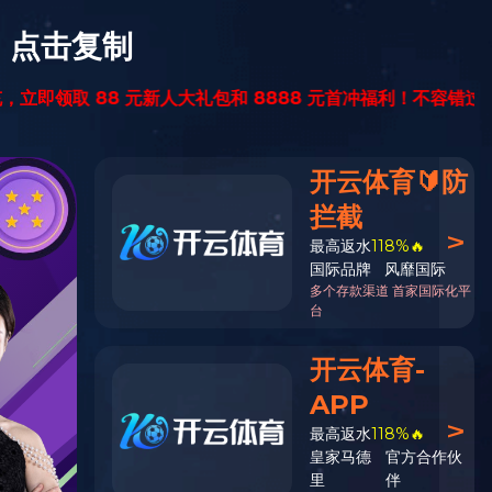
工厂实拍
爱游戏ayx官方网页_爱游戏（中国）